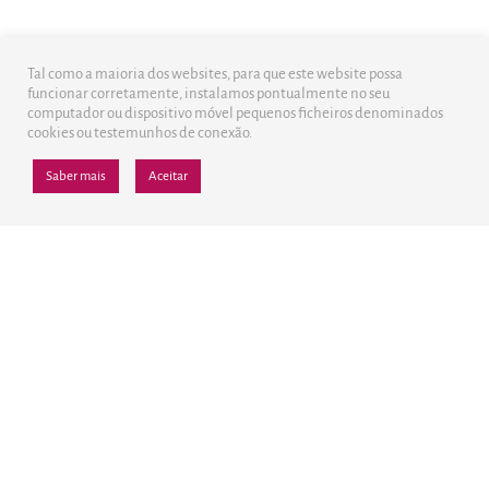
Tal como a maioria dos websites, para que este website possa
funcionar corretamente, instalamos pontualmente no seu
computador ou dispositivo móvel pequenos ficheiros denominados
cookies ou testemunhos de conexão.
Saber mais
Aceitar