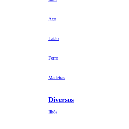
Aço
Latão
Ferro
Madeiras
Diversos
Ilhós