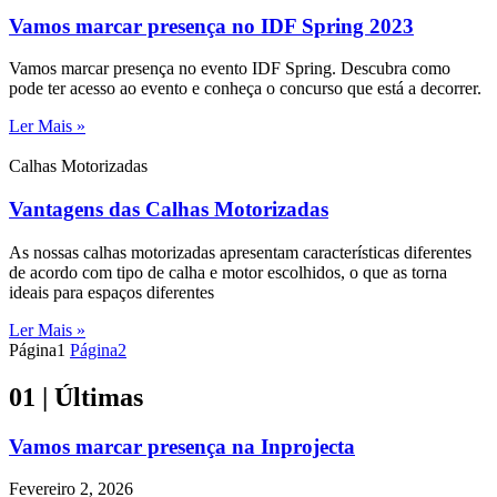
Vamos marcar presença no IDF Spring 2023
Vamos marcar presença no evento IDF Spring. Descubra como
pode ter acesso ao evento e conheça o concurso que está a decorrer.
Ler Mais »
Calhas Motorizadas
Vantagens das Calhas Motorizadas
As nossas calhas motorizadas apresentam características diferentes
de acordo com tipo de calha e motor escolhidos, o que as torna
ideais para espaços diferentes
Ler Mais »
Página
1
Página
2
01
| Últimas
Vamos marcar presença na Inprojecta
Fevereiro 2, 2026