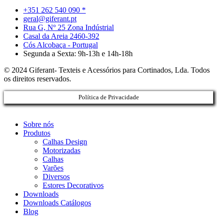
+351 262 540 090 *
geral@giferant.pt
Rua G, Nº 25 Zona Indústrial
Casal da Areia 2460-392
Cós Alcobaça - Portugal
Segunda a Sexta: 9h-13h e 14h-18h
© 2024 Giferant- Texteis e Acessórios para Cortinados, Lda. Todos
os direitos reservados.
Política de Privacidade
Sobre nós
Produtos
Calhas Design
Motorizadas
Calhas
Varões
Diversos
Estores Decorativos
Downloads
Downloads Catálogos
Blog