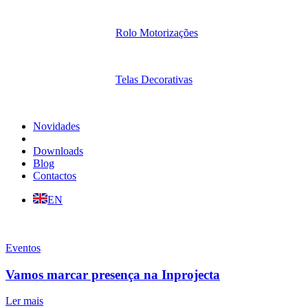
Rolo Motorizações
Telas Decorativas
Novidades
Downloads
Blog
Contactos
EN
Eventos
Vamos marcar presença na Inprojecta
Ler mais