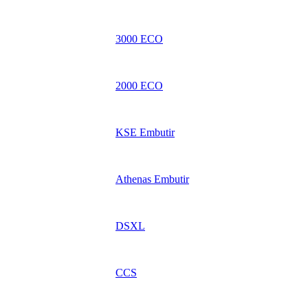
3000 ECO
2000 ECO
KSE Embutir
Athenas Embutir
DSXL
CCS