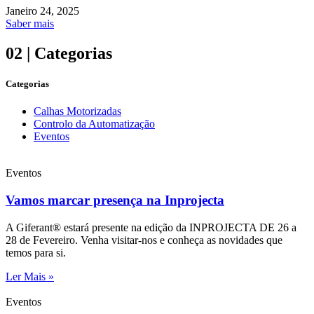
Janeiro 24, 2025
Saber mais
02
| Categorias
Categorias
Calhas Motorizadas
Controlo da Automatização
Eventos
Eventos
Vamos marcar presença na Inprojecta
A Giferant® estará presente na edição da INPROJECTA DE 26 a
28 de Fevereiro. Venha visitar-nos e conheça as novidades que
temos para si.
Ler Mais »
Eventos