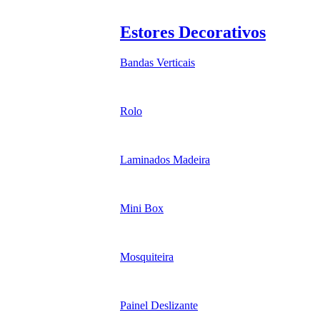
Estores Decorativos
Bandas Verticais
Rolo
Laminados Madeira
Mini Box
Mosquiteira
Painel Deslizante