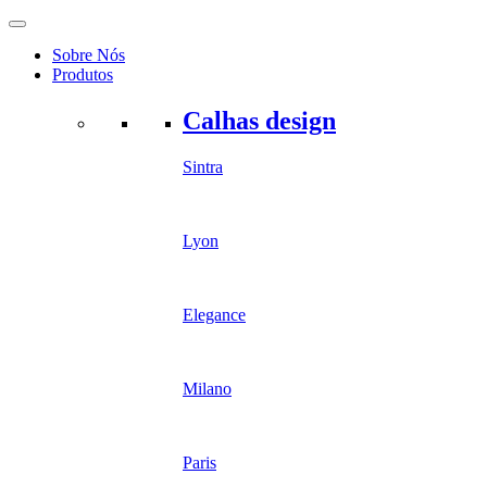
Sobre Nós
Produtos
Calhas design
Sintra
Lyon
Elegance
Milano
Paris