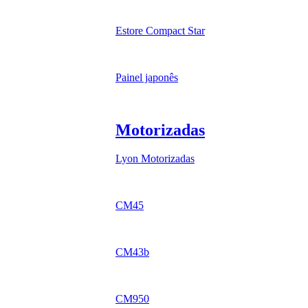
Estore Compact Star
Painel japonês
Motorizadas
Lyon Motorizadas
CM45
CM43b
CM950