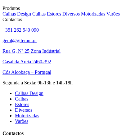
Produtos
Calhas Design
Calhas
Estores
Diversos
Motorizadas
Varões
Contactos
+351 262 540 090
geral@giferant.pt
Rua G, Nº 25 Zona Indústrial
Casal da Areia 2460-392
Cós Alcobaça – Portugal
Segunda a Sexta: 9h-13h e 14h-18h
Calhas Design
Calhas
Estores
Diversos
Motorizadas
Varões
Contactos