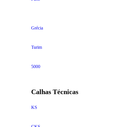
Grécia
Turim
5000
Calhas Técnicas
KS
CKS