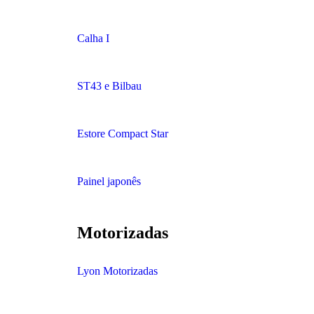
Calha I​
ST43 e Bilbau
Estore Compact Star
Painel japonês
Motorizadas
Lyon Motorizadas