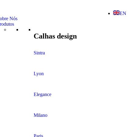
EN
obre Nós
rodutos
Calhas design
Sintra
Lyon
Elegance
Milano
Paris