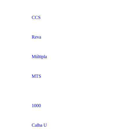
CCS
Reva
Múltipla
MTS
1000
Calha U