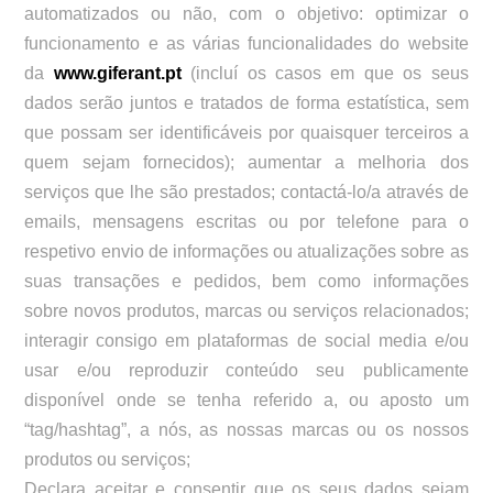
automatizados ou não, com o objetivo: optimizar o
funcionamento e as várias funcionalidades do website
da
www.giferant.pt
(incluí os casos em que os seus
dados serão juntos e tratados de forma estatística, sem
que possam ser identificáveis por quaisquer terceiros a
quem sejam fornecidos); aumentar a melhoria dos
serviços que lhe são prestados; contactá-lo/a através de
emails, mensagens escritas ou por telefone para o
respetivo envio de informações ou atualizações sobre as
suas transações e pedidos, bem como informações
sobre novos produtos, marcas ou serviços relacionados;
interagir consigo em plataformas de social media e/ou
usar e/ou reproduzir conteúdo seu publicamente
disponível onde se tenha referido a, ou aposto um
“tag/hashtag”, a nós, as nossas marcas ou os nossos
produtos ou serviços;
Declara aceitar e consentir que os seus dados sejam