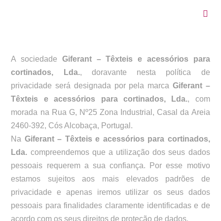
A sociedade
Giferant – Têxteis e acessórios para
cortinados, Lda.
, doravante nesta política de
privacidade será designada por pela marca
Giferant –
Têxteis e acessórios para cortinados, Lda.
, com
morada na Rua G, Nº25 Zona Industrial, Casal da Areia
2460-392, Cós Alcobaça, Portugal.
Na
Giferant – Têxteis e acessórios para cortinados,
Lda.
compreendemos que a utilização dos seus dados
pessoais requerem a sua confiança. Por esse motivo
estamos sujeitos aos mais elevados padrões de
privacidade e apenas iremos utilizar os seus dados
pessoais para finalidades claramente identificadas e de
acordo com os seus direitos de proteção de dados.