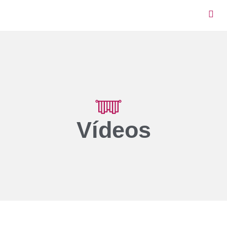
Vídeos