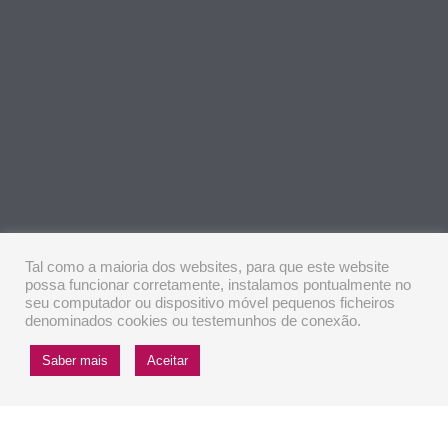
Tal como a maioria dos websites, para que este website
possa funcionar corretamente, instalamos pontualmente no
seu computador ou dispositivo móvel pequenos ficheiros
denominados cookies ou testemunhos de conexão.
Saber mais
Aceitar